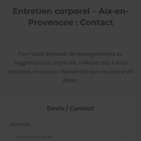
Entretien corporel – Aix-en-
Provencee : Contact
Pour toute demande de renseignements ou
suggestions sur notre site, n'hésitez pas à nous
contacter, nous vous répondrons dans les plus brefs
délais.
Devis / Contact
Demande