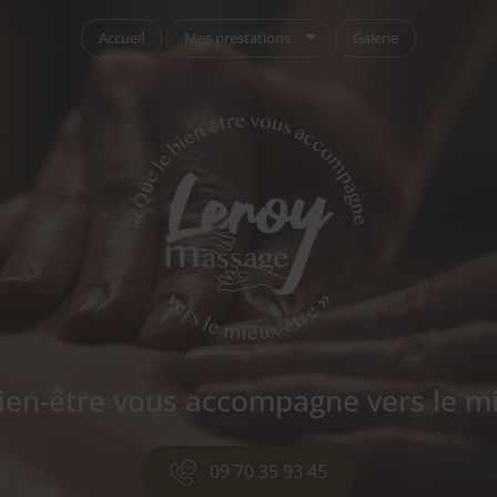
Accueil
Mes prestations
Galerie
ien-être vous accompagne vers le m
09 70 35 93 45