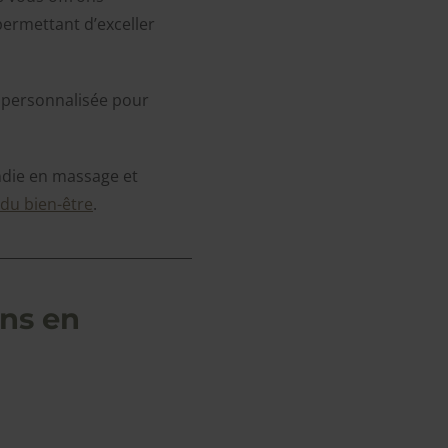
permettant d’exceller
on personnalisée pour
die en massage et
du bien-être
.
ns en