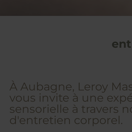
ent
À Aubagne, Leroy Ma
vous invite à une exp
sensorielle à travers n
d'entretien corporel.