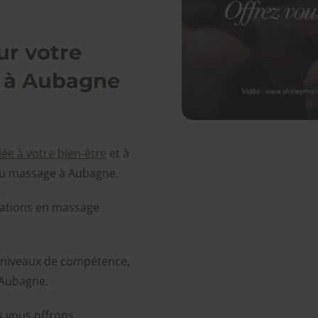
r votre
 à Aubagne
ée à votre bien-être
et à
du massage à Aubagne.
mations en massage
 niveaux de compétence,
 Aubagne.
s vous offrons