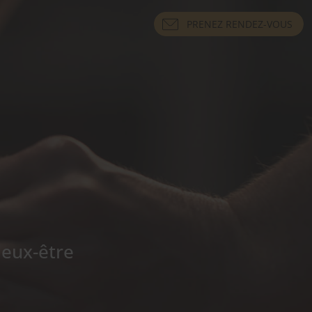
PRENEZ RENDEZ-VOUS
ieux-être