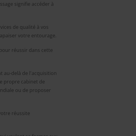
sage signifie accéder à
vices de qualité à vos
 apaiser votre entourage.
 pour réussir dans cette
 au-delà de l'acquisition
re propre cabinet de
ndiale ou de proposer
votre réussite