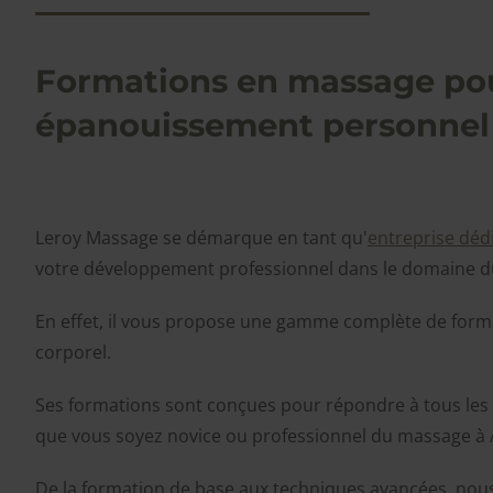
Formations en massage pou
épanouissement personnel
Leroy Massage se démarque en tant qu'
entreprise dédi
votre développement professionnel dans le domaine 
En effet, il vous propose une gamme complète de for
corporel.
Ses formations sont conçues pour répondre à tous les
que vous soyez novice ou professionnel du massage à
De la formation de base aux techniques avancées, nou