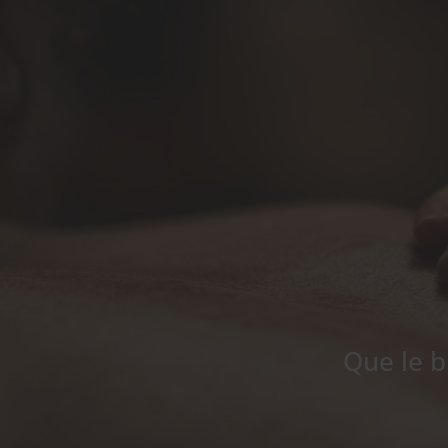
Que le b